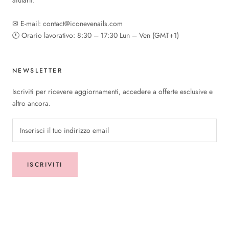
✉︎ E-mail: contact@iconevenails.com
🕚︎ Orario lavorativo: 8:30 – 17:30 Lun – Ven (GMT+1)
NEWSLETTER
Iscriviti per ricevere aggiornamenti, accedere a offerte esclusive e
altro ancora.
ISCRIVITI