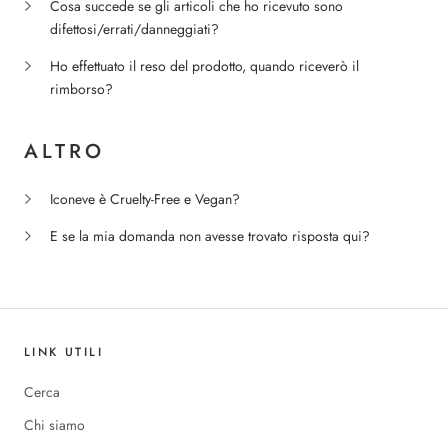
Cosa succede se gli articoli che ho ricevuto sono
difettosi/errati/danneggiati?
Ho effettuato il reso del prodotto, quando riceverò il
rimborso?
ALTRO
Iconeve è Cruelty-Free e Vegan?
E se la mia domanda non avesse trovato risposta qui?
LINK UTILI
Cerca
Chi siamo