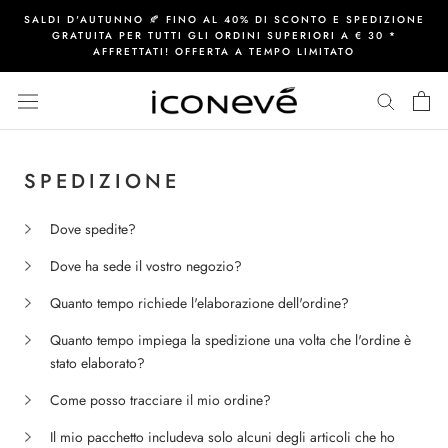
Vai
SALDI D'AUTUNNO 🍂 FINO AL 40% DI SCONTO E SPEDIZIONE
al
GRATUITA PER TUTTI GLI ORDINI SUPERIORI A € 30 *
AFFRETTATI! OFFERTA A TEMPO LIMITATO
contenuto
SPEDIZIONE
Dove spedite?
Dove ha sede il vostro negozio?
Quanto tempo richiede l'elaborazione dell'ordine?
Quanto tempo impiega la spedizione una volta che l'ordine è
stato elaborato?
Come posso tracciare il mio ordine?
Il mio pacchetto includeva solo alcuni degli articoli che ho