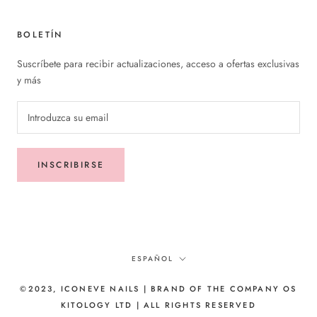
BOLETÍN
Suscríbete para recibir actualizaciones, acceso a ofertas exclusivas
y más
INSCRIBIRSE
Idioma
ESPAÑOL
©2023, ICONEVE NAILS | BRAND OF THE COMPANY OS
KITOLOGY LTD | ALL RIGHTS RESERVED